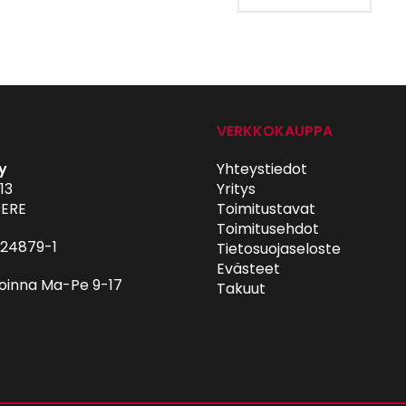
VERKKOKAUPPA
y
Yhteystiedot
13
Yritys
ERE
Toimitustavat
Toimitusehdot
024879-1
Tietosuojaseloste
Evästeet
oinna Ma-Pe 9-17
Takuut