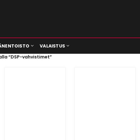
ÄNENTOISTO
VALAISTUS
alla “DSP-vahvistimet”