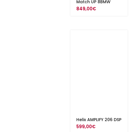
Match UP 8BMW
849,00
€
Helix AMPLIFY 206 DSP
599,00
€