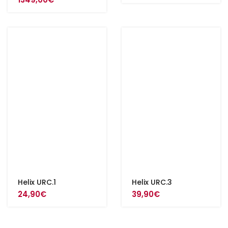
Helix URC.1
Helix URC.3
24,90
€
39,90
€