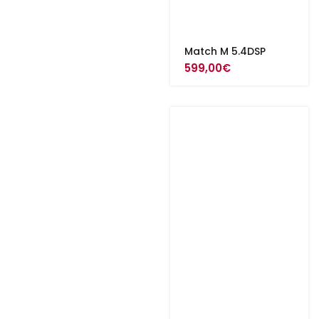
Match M 5.4DSP
599,00
€