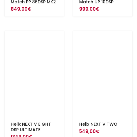
Match PP 86DSP MK2
Match UP 10DSP
849,00
€
999,00
€
Helix NEXT V EIGHT
Helix NEXT V TWO
DSP ULTIMATE
549,00
€
1349,00
€