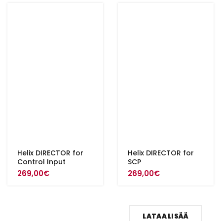
Helix DIRECTOR for
Helix DIRECTOR for
Control Input
SCP
269,00
€
269,00
€
LATAA LISÄÄ