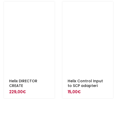
Helix DIRECTOR
Helix Control Input
CREATE
to SCP adapteri
229,00
€
15,00
€