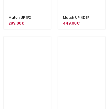
Match UP 1FX
Match UP 4DSP
299,00
€
449,00
€