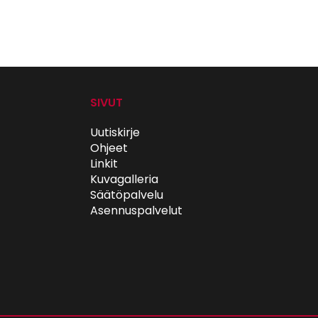
SIVUT
Uutiskirje
Ohjeet
Linkit
Kuvagalleria
Säätöpalvelu
Asennuspalvelut