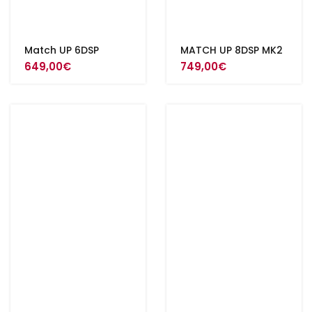
Match UP 6DSP
MATCH UP 8DSP MK2
649,00
€
749,00
€