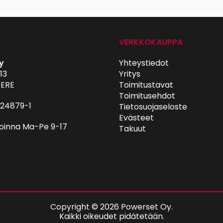
VERKKOKAUPPA
y
Yhteystiedot
13
Yritys
ERE
Toimitustavat
Toimitusehdot
024879-1
Tietosuojaseloste
Evästeet
oinna Ma-Pe 9-17
Takuut
Copyright © 2026 Powerset Oy.
Kaikki oikeudet pidätetään.