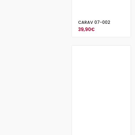
CARAV 07-002
39,90
€