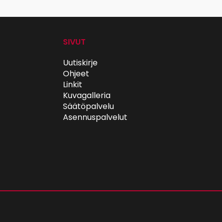
SIVUT
Uutiskirje
Ohjeet
Linkit
Kuvagalleria
Säätöpalvelu
Asennuspalvelut