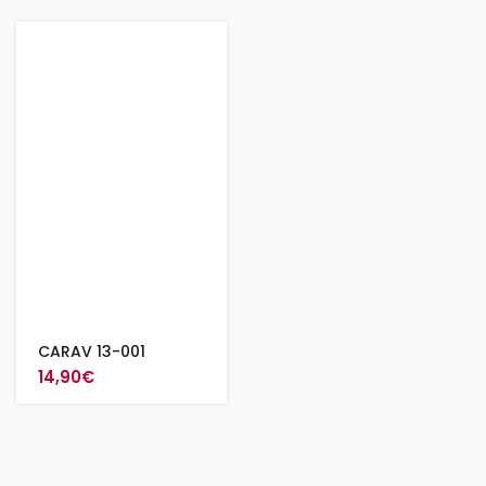
CARAV 13-001
14,90
€