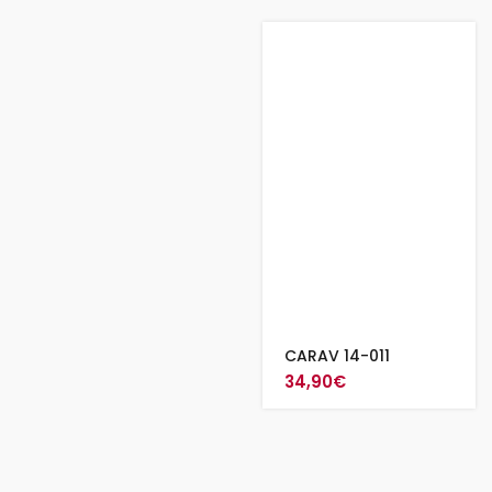
CARAV 14-011
34,90
€