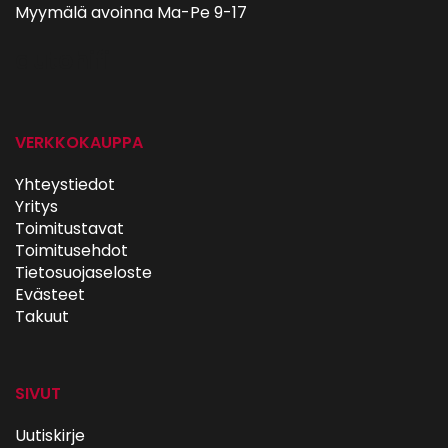
Myymälä avoinna Ma-Pe 9-17
autohifi
VERKKOKAUPPA
Yhteystiedot
Yritys
Toimitustavat
Toimitusehdot
Tietosuojaseloste
Evästeet
Takuut
SIVUT
Uutiskirje