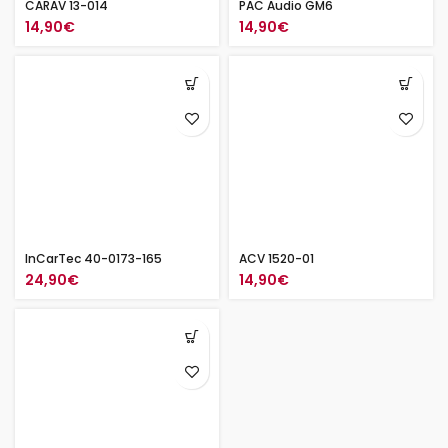
CARAV 13-014
PAC Audio GM6
14,90
€
14,90
€
InCarTec 40-0173-165
ACV 1520-01
24,90
€
14,90
€