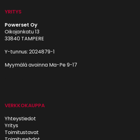
YRITYS
Powerset Oy
Oikojankatu 13
33840 TAMPERE
Y-tunnus: 2024879-1
Myymälä avoinna Ma-Pe 9-17
autohifi
VERKKOKAUPPA
Yhteystiedot
Yritys
Toimitustavat
Toimitusehdot