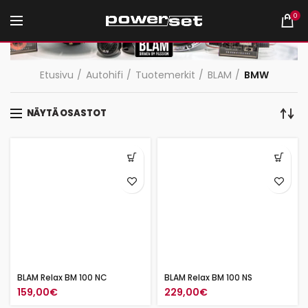
0
Etusivu
Autohifi
Tuotemerkit
BLAM
BMW
NÄYTÄ OSASTOT
BLAM Relax BM 100 NC
BLAM Relax BM 100 NS
159,00
€
229,00
€