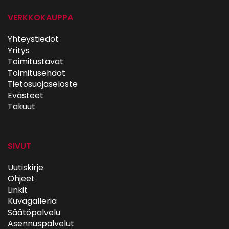
VERKKOKAUPPA
Yhteystiedot
Yritys
Toimitustavat
Toimitusehdot
Tietosuojaseloste
Evästeet
Takuut
SIVUT
Uutiskirje
Ohjeet
Linkit
Kuvagalleria
Säätöpalvelu
Asennuspalvelut