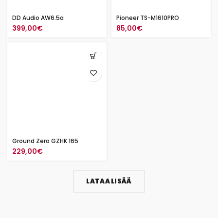
DD Audio AW6.5a
Pioneer TS-M1610PRO
399,00
€
85,00
€
Ground Zero GZHK 165
229,00
€
LATAA LISÄÄ