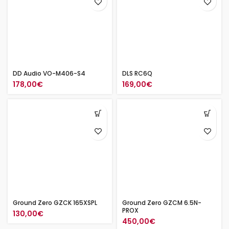
DD Audio VO-M406-S4
DLS RC6Q
178,00
€
169,00
€
Ground Zero GZCK 165XSPL
Ground Zero GZCM 6.5N-
PROX
130,00
€
450,00
€