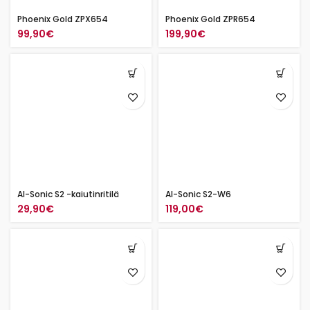
Phoenix Gold ZPX654
Phoenix Gold ZPR654
99,90
€
199,90
€
AI-Sonic S2 -kaiutinritilä
AI-Sonic S2-W6
29,90
€
119,00
€