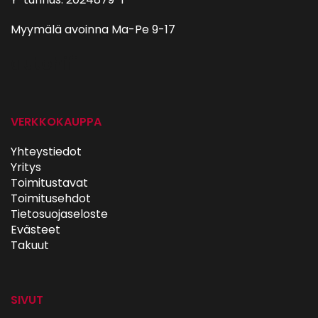
Myymälä avoinna Ma-Pe 9-17
autohifi
VERKKOKAUPPA
Yhteystiedot
Yritys
Toimitustavat
Toimitusehdot
Tietosuojaseloste
Evästeet
Takuut
SIVUT