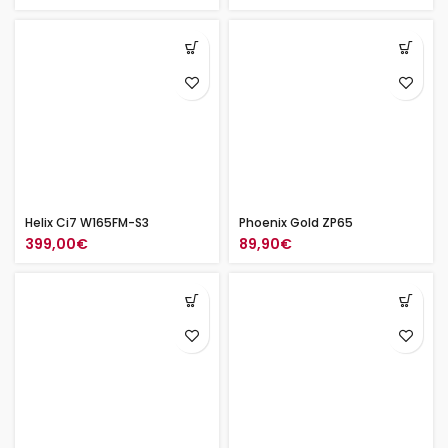
Helix Ci7 W165FM-S3
Phoenix Gold ZP65
399,00
€
89,90
€