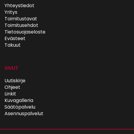
Yhteystiedot
Yritys
Toimitustavat
Toimitusehdot
Tietosuojaseloste
Evästeet
Takuut
SIVUT
Uutiskirje
Ohjeet
Linkit
Kuvagalleria
Säätöpalvelu
Asennuspalvelut