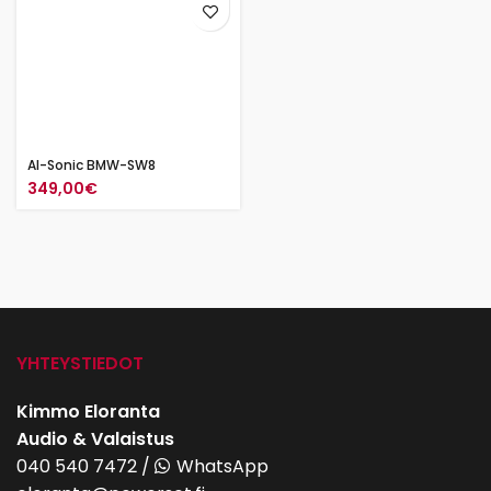
AI-Sonic BMW-SW8
349,00
€
YHTEYSTIEDOT
Kimmo Eloranta
Audio & Valaistus
040 540 7472
/
WhatsApp