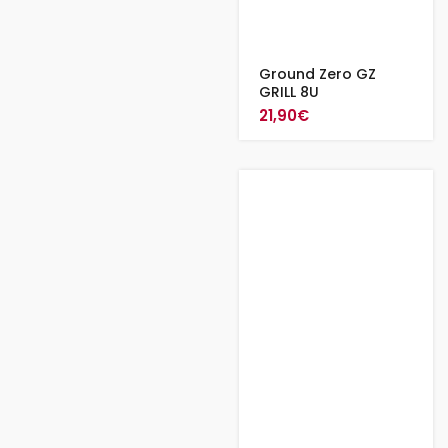
Ground Zero GZ
GRILL 8U
21,90
€