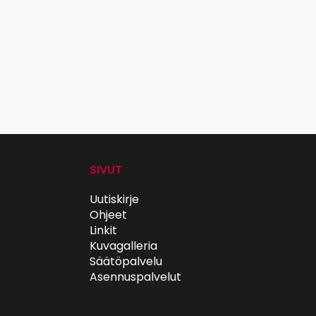
SIVUT
Uutiskirje
Ohjeet
Linkit
Kuvagalleria
Säätöpalvelu
Asennuspalvelut