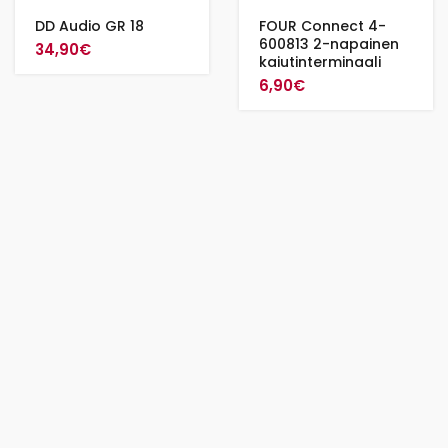
DD Audio GR 18
FOUR Connect 4-
600813 2-napainen
34,90
€
kaiutinterminaali
6,90
€