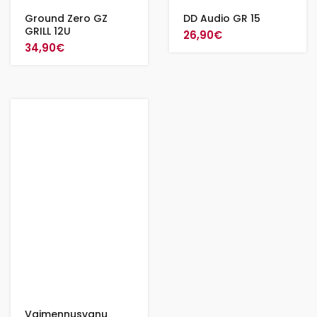
Ground Zero GZ
DD Audio GR 15
GRILL 12U
26,90
€
34,90
€
Vaimennusvanu