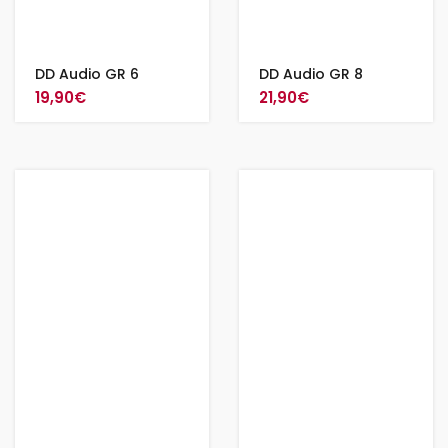
DD Audio GR 6
DD Audio GR 8
19,90
€
21,90
€