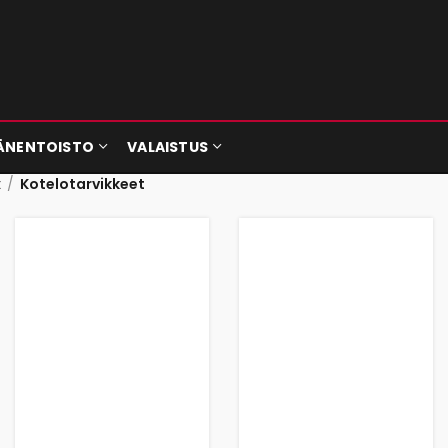
ÄNENTOISTO
VALAISTUS
t
Kotelotarvikkeet