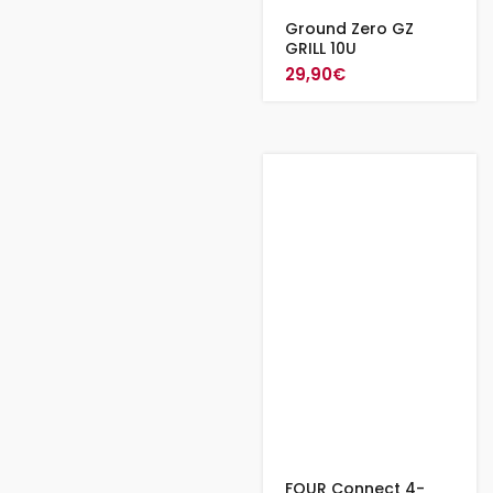
Ground Zero GZ
GRILL 10U
29,90
€
FOUR Connect 4-