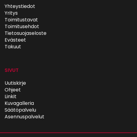
Yhteystiedot
Yritys
Toimitustavat
Toimitusehdot
Tietosuojaseloste
Evästeet
Takuut
SIVUT
Uutiskirje
Ohjeet
Linkit
Kuvagalleria
Säätöpalvelu
Asennuspalvelut