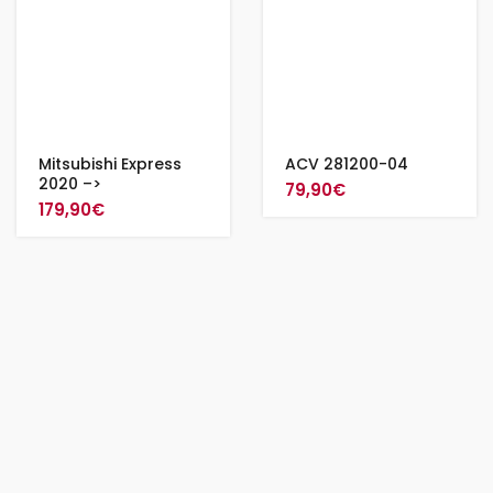
Mitsubishi Express
ACV 281200-04
2020 –>
79,90
€
179,90
€