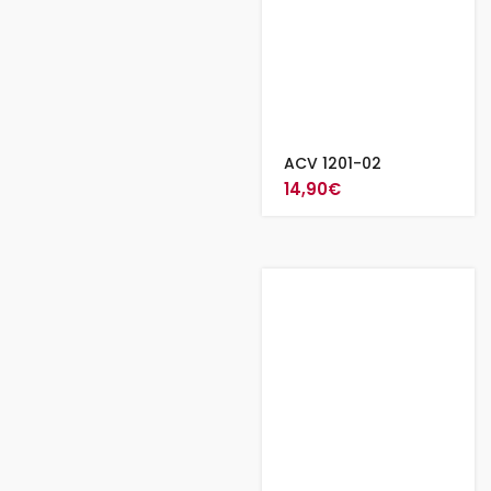
ACV 1201-02
14,90
€