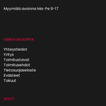
Myymälä avoinna Ma-Pe 9-17
autohifi
VERKKOKAUPPA
Yhteystiedot
Yritys
Toimitustavat
Toimitusehdot
Tietosuojaseloste
Evästeet
Takuut
SIVUT