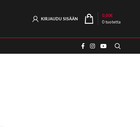
0,00
€
KIRJAUDU SISÄÄN
0
tuotetta