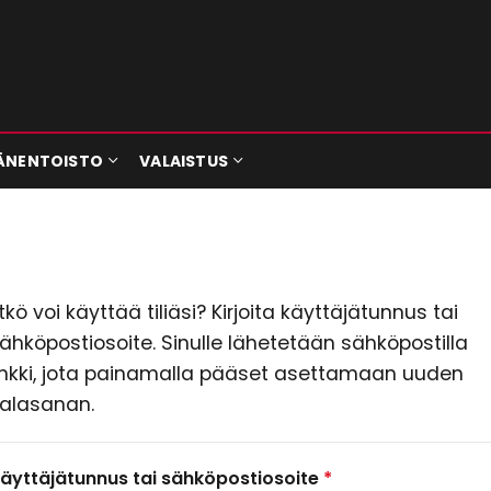
ÄNENTOISTO
VALAISTUS
tkö voi käyttää tiliäsi? Kirjoita käyttäjätunnus tai
ähköpostiosoite. Sinulle lähetetään sähköpostilla
inkki, jota painamalla pääset asettamaan uuden
alasanan.
Vaaditaan
äyttäjätunnus tai sähköpostiosoite
*