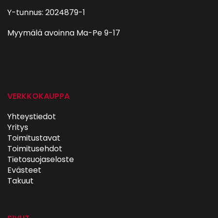
Y-tunnus: 2024879-1
Myymälä avoinna Ma-Pe 9-17
autohifi
VERKKOKAUPPA
Yhteystiedot
Yritys
Toimitustavat
Toimitusehdot
Tietosuojaseloste
Evästeet
Takuut