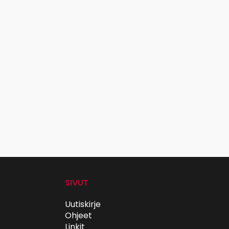
SIVUT
Uutiskirje
Ohjeet
Linkit