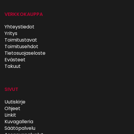
VERKKOKAUPPA
Yhteystiedot
Yritys
Toimitustavat
Toimitusehdot
Tietosuojaseloste
Evästeet
Takuut
SIVUT
Uutiskirje
Ohjeet
Linkit
Kuvagalleria
Säätöpalvelu