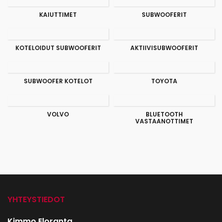
KAIUTTIMET
SUBWOOFERIT
KOTELOIDUT SUBWOOFERIT
AKTIIVISUBWOOFERIT
SUBWOOFER KOTELOT
TOYOTA
VOLVO
BLUETOOTH
VASTAANOTTIMET
YHTEYSTIEDOT
Kimmo Eloranta