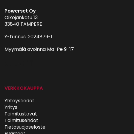
Powerset Oy
Oikojankatu 13
33840 TAMPERE
Y-tunnus: 2024879-1
Myymälä avoinna Ma-Pe 9-17
autohifi
VERKKOKAUPPA
Yhteystiedot
Yritys
Toimitustavat
Toimitusehdot
Tietosuojaseloste
Evästeet