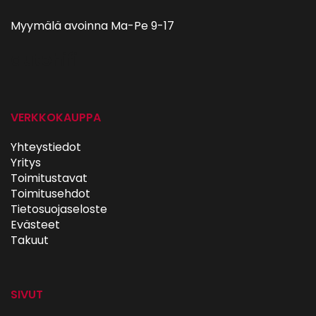
Myymälä avoinna Ma-Pe 9-17
autohifi
VERKKOKAUPPA
Yhteystiedot
Yritys
Toimitustavat
Toimitusehdot
Tietosuojaseloste
Evästeet
Takuut
SIVUT