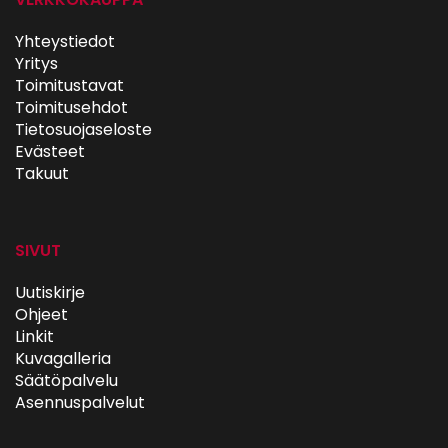
Yhteystiedot
Yritys
Toimitustavat
Toimitusehdot
Tietosuojaseloste
Evästeet
Takuut
SIVUT
Uutiskirje
Ohjeet
Linkit
Kuvagalleria
Säätöpalvelu
Asennuspalvelut