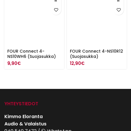
FOUR Connect 4-
FOUR Connect 4-NS10R12
NS10WH6 (Suojasukka)
(Suojasukka)
9,90
€
12,90
€
YHTEYSTIEDOT
Kimmo Eloranta
Audio & Valaistus