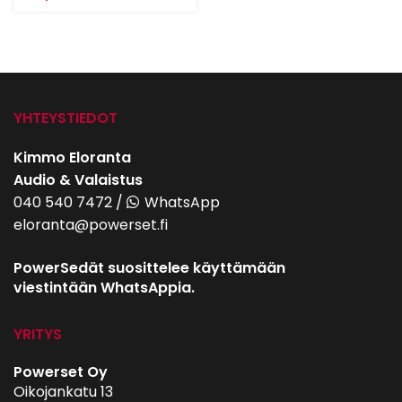
YHTEYSTIEDOT
Kimmo Eloranta
Audio & Valaistus
040 540 7472
/
WhatsApp
eloranta@powerset.fi
PowerSedät suosittelee käyttämään
viestintään WhatsAppia.
YRITYS
Powerset Oy
Oikojankatu 13