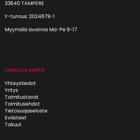
33840 TAMPERE
Y-tunnus: 2024879-1
Myymälä avoinna Ma-Pe 9-17
autohifi
VERKKOKAUPPA
Yhteystiedot
Yritys
Toimitustavat
Toimitusehdot
Tietosuojaseloste
Evästeet
Takuut