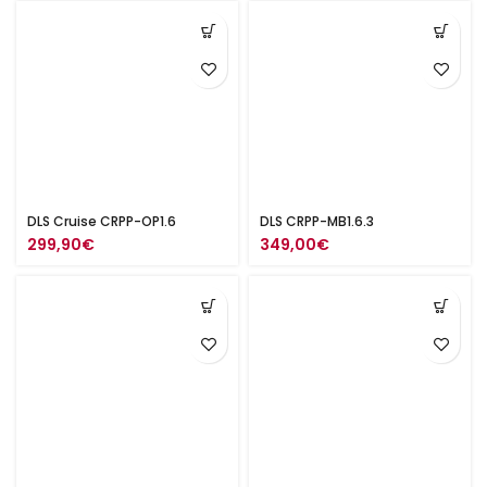
DLS Cruise CRPP-OP1.6
DLS CRPP-MB1.6.3
299,90
€
349,00
€