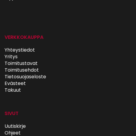
autohifi
VERKKOKAUPPA
Yhteystiedot
Yritys
Toimitustavat
Toimitusehdot
Tietosuojaseloste
Evästeet
Takuut
SIVUT
Uutiskirje
Ohjeet