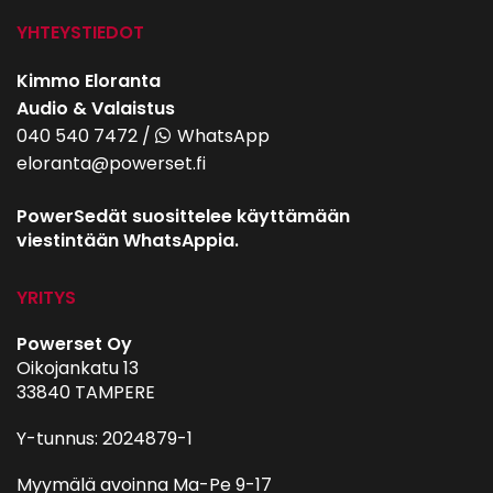
YHTEYSTIEDOT
Kimmo Eloranta
Audio & Valaistus
040 540 7472
/
WhatsApp
eloranta@powerset.fi
PowerSedät suosittelee käyttämään
viestintään WhatsAppia.
YRITYS
Powerset Oy
Oikojankatu 13
33840 TAMPERE
Y-tunnus: 2024879-1
Myymälä avoinna Ma-Pe 9-17