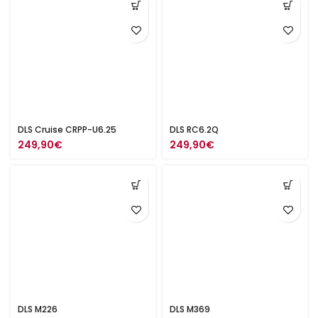
DLS Cruise CRPP-U6.25
DLS RC6.2Q
249,90
€
249,90
€
DLS M226
DLS M369