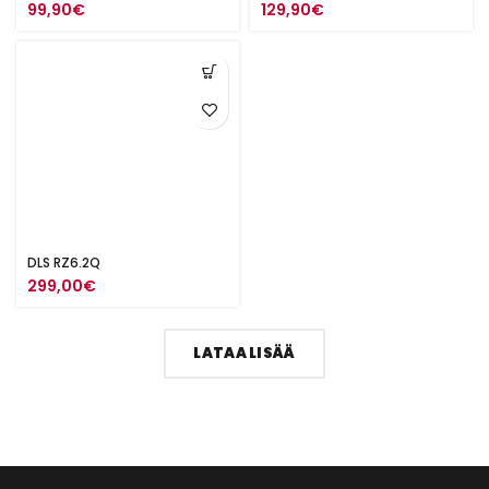
99,90
€
129,90
€
DLS RZ6.2Q
299,00
€
LATAA LISÄÄ