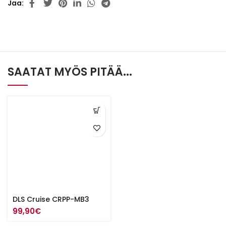
Jaa
SAATAT MYÖS PITÄÄ...
DLS Cruise CRPP-MB3
99,90
€