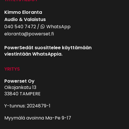
Kimmo Eloranta
Audio & Valaistus
040 540 7472
/
WhatsApp
eloranta@powerset.fi
PowerSedät suosittelee käyttämään
viestintään WhatsAppia.
YRITYS
Powerset Oy
Oikojankatu 13
33840 TAMPERE
Y-tunnus: 2024879-1
Myymälä avoinna Ma-Pe 9-17