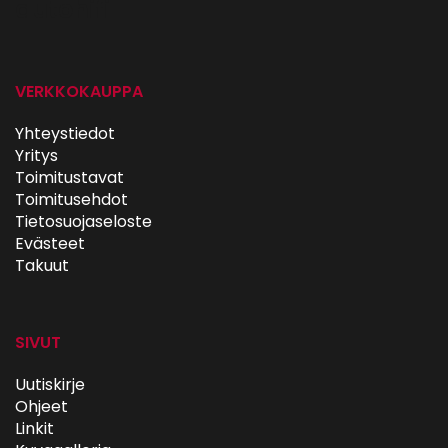
autohifi
VERKKOKAUPPA
Yhteystiedot
Yritys
Toimitustavat
Toimitusehdot
Tietosuojaseloste
Evästeet
Takuut
SIVUT
Uutiskirje
Ohjeet
Linkit