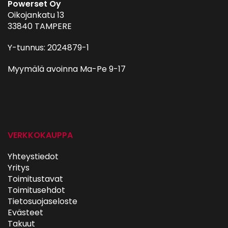
Powerset Oy
Oikojankatu 13
33840 TAMPERE
Y-tunnus: 2024879-1
Myymälä avoinna Ma-Pe 9-17
autohifi
VERKKOKAUPPA
Yhteystiedot
Yritys
Toimitustavat
Toimitusehdot
Tietosuojaseloste
Evästeet
Takuut