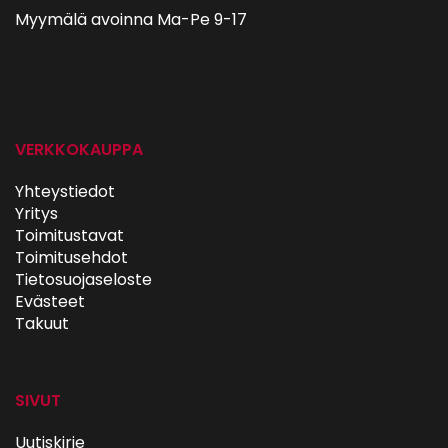
Myymälä avoinna Ma-Pe 9-17
autohifi
VERKKOKAUPPA
Yhteystiedot
Yritys
Toimitustavat
Toimitusehdot
Tietosuojaseloste
Evästeet
Takuut
SIVUT
Uutiskirje