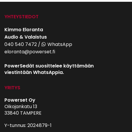
YHTEYSTIEDOT
Kimmo Eloranta
Audio & Valaistus
040 540 7472
/
WhatsApp
eloranta@powerset.fi
PowerSedät suosittelee käyttämään
viestintään WhatsAppia.
YRITYS
Powerset Oy
Oikojankatu 13
33840 TAMPERE
Y-tunnus: 2024879-1