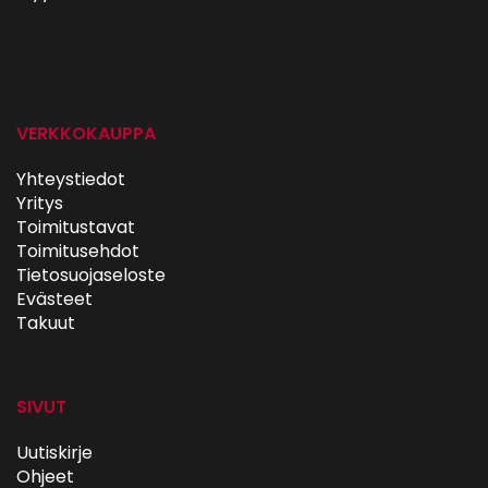
autohifi
VERKKOKAUPPA
Yhteystiedot
Yritys
Toimitustavat
Toimitusehdot
Tietosuojaseloste
Evästeet
Takuut
SIVUT
Uutiskirje
Ohjeet