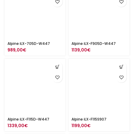
Alpine iLX-705D-W447
Alpine iLX-F905D-W447
989,00
€
1139,00
€
Alpine iLX-F115D-W447
Alpine iLX-F115S907
1339,00
€
1199,00
€