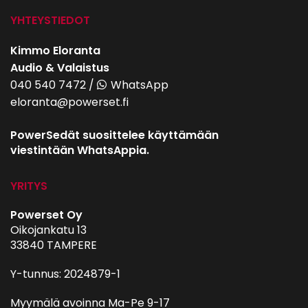
YHTEYSTIEDOT
Kimmo Eloranta
Audio & Valaistus
040 540 7472
/
WhatsApp
eloranta@powerset.fi
PowerSedät suosittelee käyttämään
viestintään WhatsAppia.
YRITYS
Powerset Oy
Oikojankatu 13
33840 TAMPERE
Y-tunnus: 2024879-1
Myymälä avoinna Ma-Pe 9-17