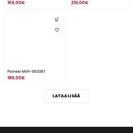
159,00
€
219,00
€
Pioneer MVH-S620BT
189,00
€
LATAA LISÄÄ