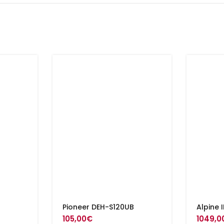
Pioneer DEH-S120UB
Alpine 
105,00
€
1049,0