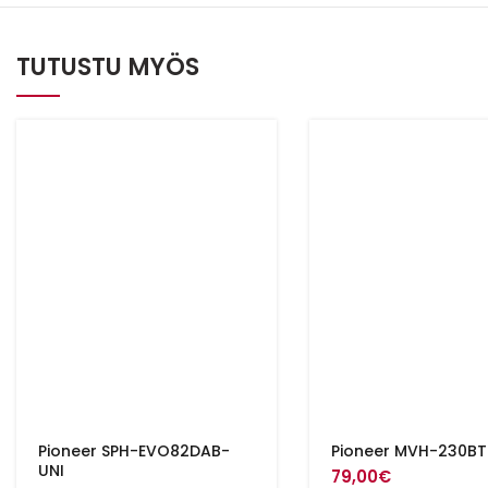
TUTUSTU MYÖS
Pioneer SPH-EVO82DAB-
Pioneer MVH-230BT
UNI
79,00
€