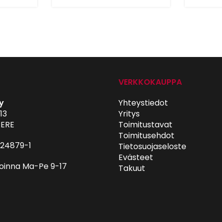
VERKKOKAUPPA
y
Yhteystiedot
13
Yritys
ERE
Toimitustavat
Toimitusehdot
024879-1
Tietosuojaseloste
Evästeet
oinna Ma-Pe 9-17
Takuut