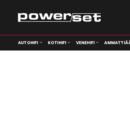
AUTOHIFI
KOTIHIFI
VENEHIFI
AMMATTIÄ