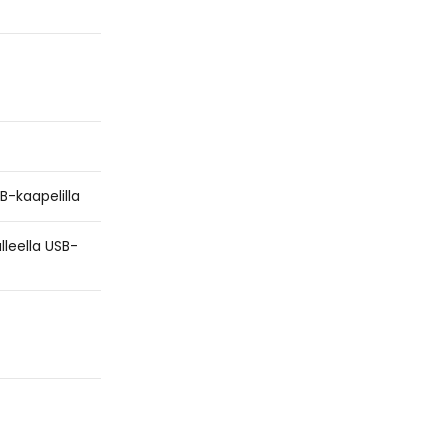
B-kaapelilla
lleella USB-