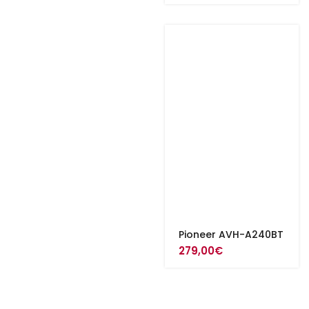
Pioneer AVH-A240BT
279,00
€