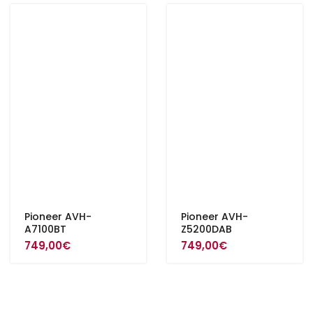
Pioneer AVH-
Pioneer AVH-
A7100BT
Z5200DAB
749,00
€
749,00
€