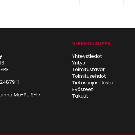
VERKKOKAUPPA
y
Yhteystiedot
13
Yritys
ERE
Toimitustavat
Toimitusehdot
024879-1
Tietosuojaseloste
Evästeet
oinna Ma-Pe 9-17
Takuut