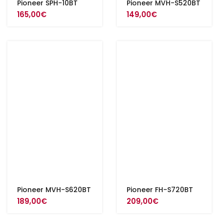
Pioneer SPH-10BT
Pioneer MVH-S520BT
165,00
€
149,00
€
Pioneer MVH-S620BT
Pioneer FH-S720BT
189,00
€
209,00
€