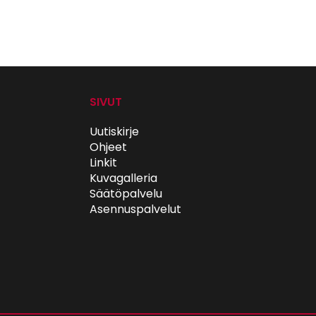
SIVUT
Uutiskirje
Ohjeet
Linkit
Kuvagalleria
Säätöpalvelu
Asennuspalvelut