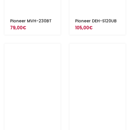
Pioneer MVH-230BT
Pioneer DEH-S120UB
79,00
€
105,00
€