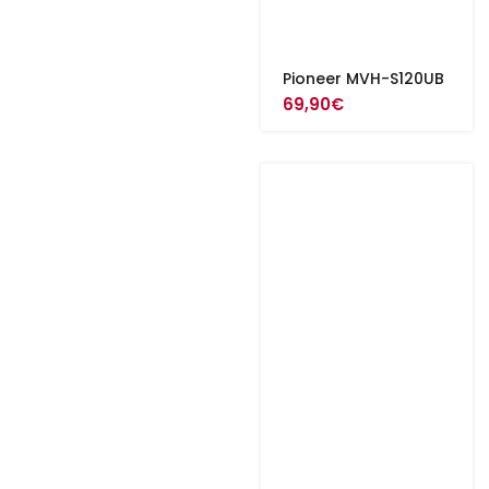
Pioneer MVH-S120UB
69,90
€