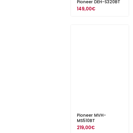
Pioneer DEH-S320BT
149,00
€
Pioneer MVH-
MS510BT
219,00
€