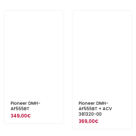
Pioneer DMH-
Pioneer DMH-
AF555BT
AF555BT + ACV
381320-00
349,00
€
369,00
€