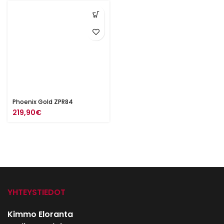
Phoenix Gold ZPR84
219,90
€
YHTEYSTIEDOT
Kimmo Eloranta