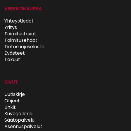
VERKKOKAUPPA
Yhteystiedot
Yritys
Toimitustavat
Toimitusehdot
Tietosuojaseloste
Evästeet
Takuut
SIVUT
Uutiskirje
Ohjeet
Linkit
Kuvagalleria
Säätöpalvelu
Asennuspalvelut