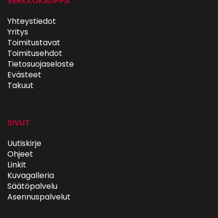
VERKKOKAUPPA
Yhteystiedot
Yritys
Toimitustavat
Toimitusehdot
Tietosuojaseloste
Evästeet
Takuut
SIVUT
Uutiskirje
Ohjeet
Linkit
Kuvagalleria
Säätöpalvelu
Asennuspalvelut