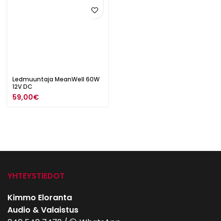
Ledmuuntaja MeanWell 60W
12V DC
59,00
€
YHTEYSTIEDOT
Kimmo Eloranta
Audio & Valaistus