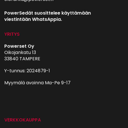
PowerSedät suosittelee käyttämään
viestintään WhatsAppia.
YRITYS
Powerset Oy
Oikojankatu 13
33840 TAMPERE
Y-tunnus: 2024879-1
Myymälä avoinna Ma-Pe 9-17
autohifi
VERKKOKAUPPA