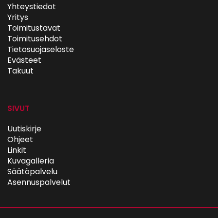
Yhteystiedot
Yritys
Toimitustavat
Toimitusehdot
Tietosuojaseloste
Evästeet
Takuut
SIVUT
Uutiskirje
Ohjeet
Linkit
Kuvagalleria
Säätöpalvelu
Asennuspalvelut