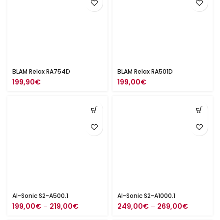
BLAM Relax RA754D
BLAM Relax RA501D
199,90
€
199,00
€
AI-Sonic S2-A500.1
AI-Sonic S2-A1000.1
Hintaluokka:
Hintaluok
199,00
€
–
219,00
€
249,00
€
–
269,00
€
199,00€
249,00€