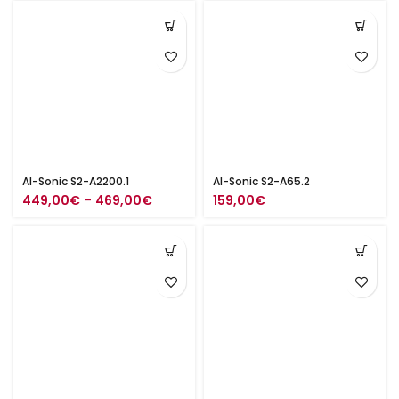
-
-
219,00€
269,00€
AI-Sonic S2-A2200.1
AI-Sonic S2-A65.2
Hintaluokka:
449,00
€
–
469,00
€
159,00
€
449,00€
-
469,00€