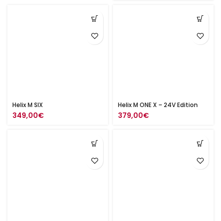
Helix M SIX
Helix M ONE X – 24V Edition
349,00
€
379,00
€