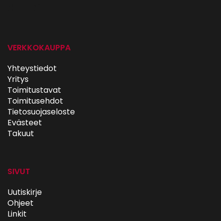
autohifi
VERKKOKAUPPA
Yhteystiedot
Yritys
Toimitustavat
Toimitusehdot
Tietosuojaseloste
Evästeet
Takuut
SIVUT
Uutiskirje
Ohjeet
Linkit