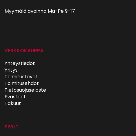
Myymälä avoinna Ma-Pe 9-17
autohifi
VERKKOKAUPPA
Yhteystiedot
Yritys
Toimitustavat
Toimitusehdot
Tietosuojaseloste
Evästeet
Takuut
SIVUT