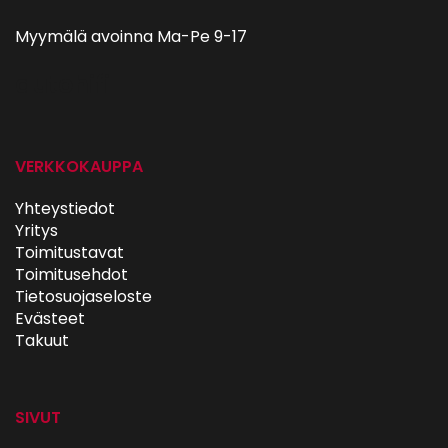
Myymälä avoinna Ma-Pe 9-17
autohifi
VERKKOKAUPPA
Yhteystiedot
Yritys
Toimitustavat
Toimitusehdot
Tietosuojaseloste
Evästeet
Takuut
SIVUT