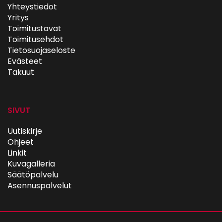
Yhteystiedot
Yritys
Toimitustavat
Toimitusehdot
Tietosuojaseloste
Evästeet
Takuut
SIVUT
Uutiskirje
Ohjeet
Linkit
Kuvagalleria
Säätöpalvelu
Asennuspalvelut