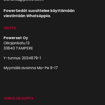
PowerSedät suosittelee käyttämään
viestintään WhatsAppia.
YRITYS
Powerset Oy
Oikojankatu 13
33840 TAMPERE
Y-tunnus: 2024879-1
Myymälä avoinna Ma-Pe 9-17
autohifi
VERKKOKAUPPA