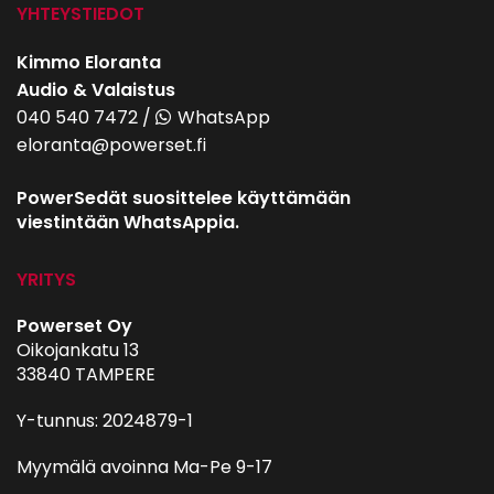
YHTEYSTIEDOT
Kimmo Eloranta
Audio & Valaistus
040 540 7472
/
WhatsApp
eloranta@powerset.fi
PowerSedät suosittelee käyttämään
viestintään WhatsAppia.
YRITYS
Powerset Oy
Oikojankatu 13
33840 TAMPERE
Y-tunnus: 2024879-1
Myymälä avoinna Ma-Pe 9-17