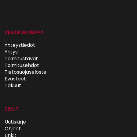
autohifi
VERKKOKAUPPA
Yhteystiedot
Yritys
Toimitustavat
Toimitusehdot
Tietosuojaseloste
Evästeet
Takuut
SIVUT
Uutiskirje
Ohjeet
Linkit