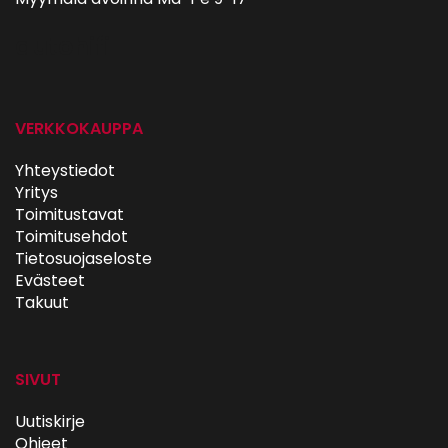
autohifi
VERKKOKAUPPA
Yhteystiedot
Yritys
Toimitustavat
Toimitusehdot
Tietosuojaseloste
Evästeet
Takuut
SIVUT
Uutiskirje
Ohjeet