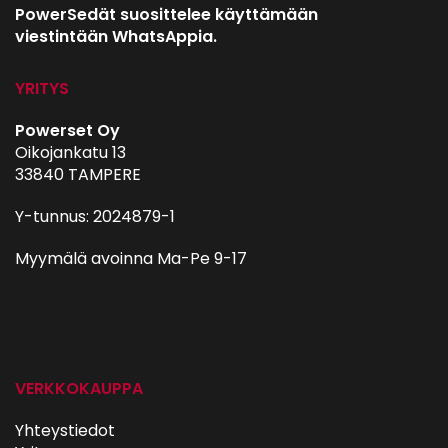
PowerSedät suosittelee käyttämään
viestintään WhatsAppia.
YRITYS
Powerset Oy
Oikojankatu 13
33840 TAMPERE
Y-tunnus: 2024879-1
Myymälä avoinna Ma-Pe 9-17
autohifi
VERKKOKAUPPA
Yhteystiedot