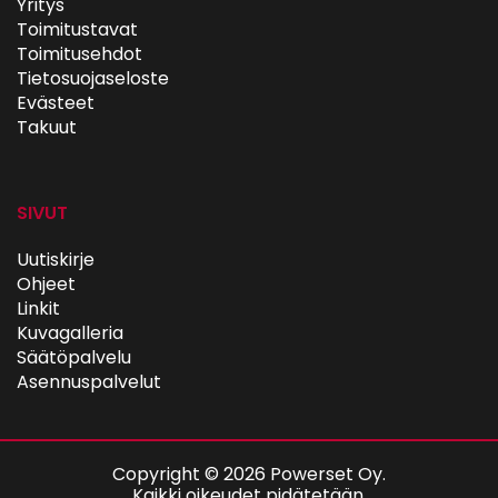
Yritys
Toimitustavat
Toimitusehdot
Tietosuojaseloste
Evästeet
Takuut
SIVUT
Uutiskirje
Ohjeet
Linkit
Kuvagalleria
Säätöpalvelu
Asennuspalvelut
Copyright © 2026 Powerset Oy.
Kaikki oikeudet pidätetään.