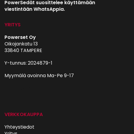
PowerSedät suosittelee käyttämään
viestintään WhatsAppia.
YRITYS
Powerset Oy
Oikojankatu 13
33840 TAMPERE
Y-tunnus: 2024879-1
Myymälä avoinna Ma-Pe 9-17
autohifi
VERKKOKAUPPA
Yhteystiedot
Yritys