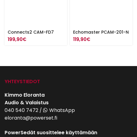
Connects2 CAM-FD7
Echomaster PCAM-201-N
199,90
€
119,90
€
YHTEYSTIEDOT
Kimmo Eloranta
Audio & Valaistus
040 540 7472
/
WhatsApp
eloranta@powerset.fi
PowerSedät suosittelee käyttämään