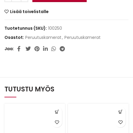
Lisää toivelistalle
Tuotetunnus (SKU):
100250
Osastot:
Peruutuskamerat
,
Peruutuskamerat
Jaa
TUTUSTU MYÖS