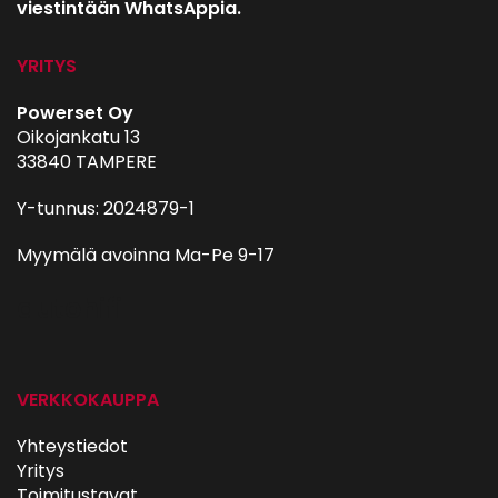
viestintään WhatsAppia.
YRITYS
Powerset Oy
Oikojankatu 13
33840 TAMPERE
Y-tunnus: 2024879-1
Myymälä avoinna Ma-Pe 9-17
autohifi
VERKKOKAUPPA
Yhteystiedot
Yritys
Toimitustavat