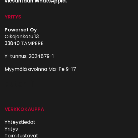
viestintään WhatsAppia.
YRITYS
Powerset Oy
Oikojankatu 13
33840 TAMPERE
Y-tunnus: 2024879-1
Myymälä avoinna Ma-Pe 9-17
autohifi
VERKKOKAUPPA
Yhteystiedot
Yritys
Toimitustavat