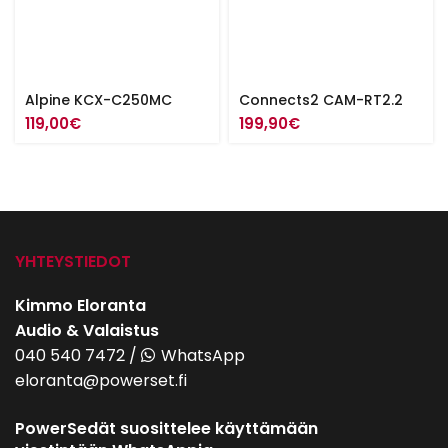
Alpine KCX-C250MC
Connects2 CAM-RT2.2
119,00
€
199,90
€
YHTEYSTIEDOT
Kimmo Eloranta
Audio & Valaistus
040 540 7472
/
WhatsApp
eloranta@powerset.fi
PowerSedät suosittelee käyttämään