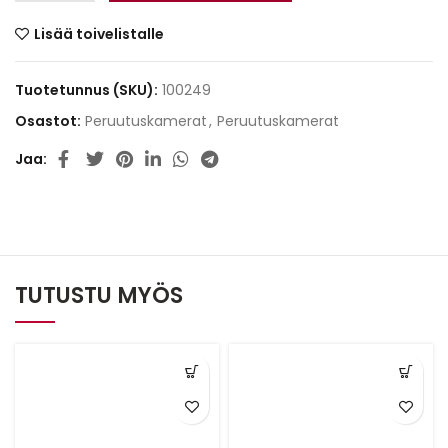
Lisää toivelistalle
Tuotetunnus (SKU):
100249
Osastot:
Peruutuskamerat
,
Peruutuskamerat
Jaa
TUTUSTU MYÖS