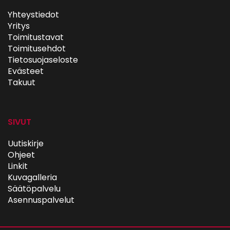
Yhteystiedot
Yritys
Toimitustavat
Toimitusehdot
Tietosuojaseloste
Evästeet
Takuut
SIVUT
Uutiskirje
Ohjeet
Linkit
Kuvagalleria
Säätöpalvelu
Asennuspalvelut