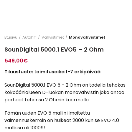
Etusivu
Autohifi
Vahvistimet
Monovahvistimet
SounDigital 5000.1 EVO5 – 2 Ohm
549,00
€
Tilaustuote: toimitusaika 1-7 arkipäivää
SounDigital 5000.1 EVO 5 – 2 Ohm on todella tehokas
kokoäänialueen D-luokan monovahvistin joka antaa
parhaat tehonsa 2 Ohmin kuormalla.
Tämän uuden EVO 5 mallin ilmoitettu
vaimennuskerroin on huikeat 2000 kun se EVO 4.0
mallissa oli 1000!!!