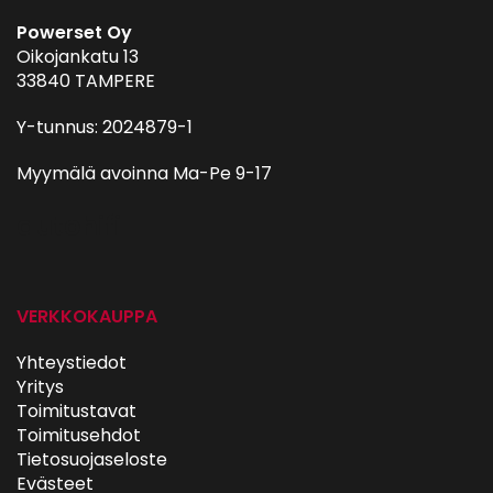
Powerset Oy
Oikojankatu 13
33840 TAMPERE
Y-tunnus: 2024879-1
Myymälä avoinna Ma-Pe 9-17
autohifi
VERKKOKAUPPA
Yhteystiedot
Yritys
Toimitustavat
Toimitusehdot
Tietosuojaseloste
Evästeet