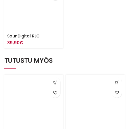
SounDigital RLC
39,90
€
TUTUSTU MYÖS