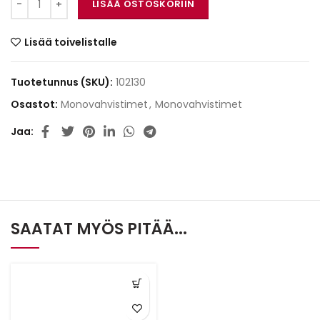
LISÄÄ OSTOSKORIIN
Lisää toivelistalle
Tuotetunnus (SKU):
102130
Osastot:
Monovahvistimet
,
Monovahvistimet
Jaa
SAATAT MYÖS PITÄÄ...