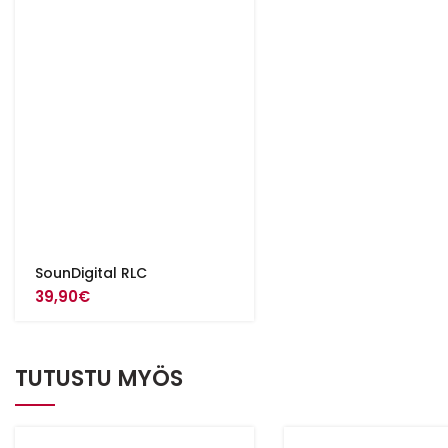
SounDigital RLC
39,90
€
TUTUSTU MYÖS