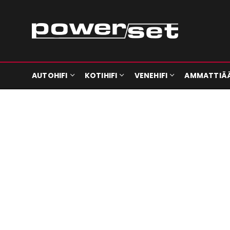
AUTOHIFI
KOTIHIFI
VENEHIFI
AMMATTIÄ