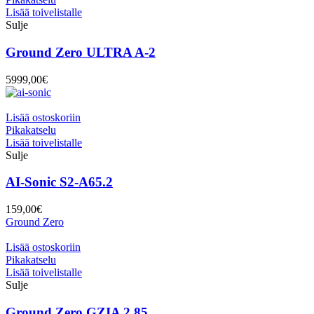
Lisää toivelistalle
Sulje
Ground Zero ULTRA A-2
5999,00
€
Lisää ostoskoriin
Pikakatselu
Lisää toivelistalle
Sulje
AI-Sonic S2-A65.2
159,00
€
Ground Zero
Lisää ostoskoriin
Pikakatselu
Lisää toivelistalle
Sulje
Ground Zero GZIA 2.85