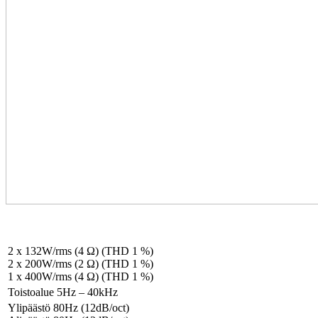
2 x 132W/rms (4 Ω) (THD 1 %)
2 x 200W/rms (2 Ω) (THD 1 %)
1 x 400W/rms (4 Ω) (THD 1 %)
Toistoalue 5Hz – 40kHz
Ylipäästö 80Hz (12dB/oct)