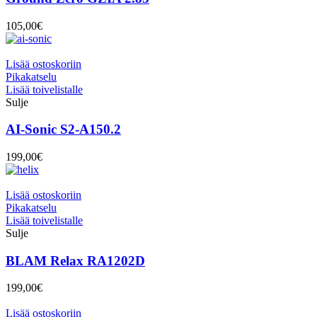
105,00
€
Lisää ostoskoriin
Pikakatselu
Lisää toivelistalle
Sulje
AI-Sonic S2-A150.2
199,00
€
Lisää ostoskoriin
Pikakatselu
Lisää toivelistalle
Sulje
BLAM Relax RA1202D
199,00
€
Lisää ostoskoriin