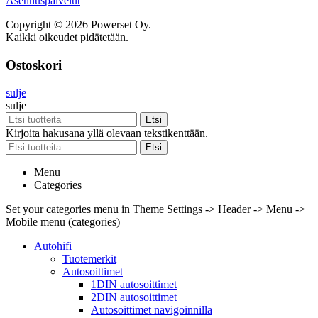
Asennuspalvelut
Copyright © 2026 Powerset Oy.
Kaikki oikeudet pidätetään.
Ostoskori
sulje
sulje
Etsi
Kirjoita hakusana yllä olevaan tekstikenttään.
Etsi
Menu
Categories
Set your categories menu in Theme Settings -> Header -> Menu ->
Mobile menu (categories)
Autohifi
Tuotemerkit
Autosoittimet
1DIN autosoittimet
2DIN autosoittimet
Autosoittimet navigoinnilla