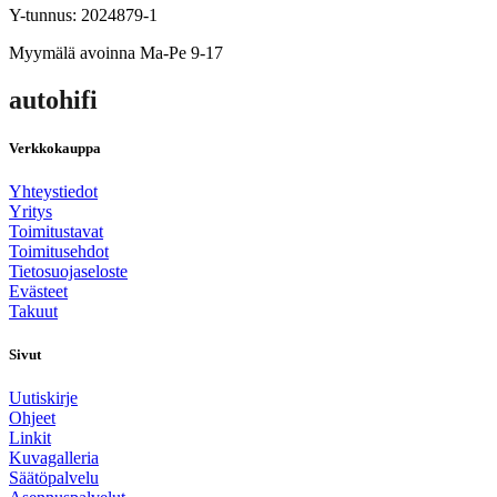
Y-tunnus: 2024879-1
Myymälä avoinna Ma-Pe 9-17
autohifi
Verkkokauppa
Yhteystiedot
Yritys
Toimitustavat
Toimitusehdot
Tietosuojaseloste
Evästeet
Takuut
Sivut
Uutiskirje
Ohjeet
Linkit
Kuvagalleria
Säätöpalvelu