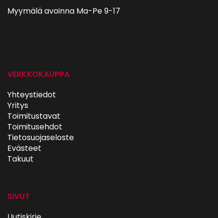
Myymälä avoinna Ma-Pe 9-17
autohifi
VERKKOKAUPPA
Yhteystiedot
Yritys
Toimitustavat
Toimitusehdot
Tietosuojaseloste
Evästeet
Takuut
SIVUT
Uutiskirje