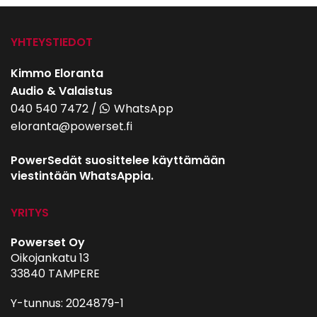
YHTEYSTIEDOT
Kimmo Eloranta
Audio & Valaistus
040 540 7472
/
WhatsApp
eloranta@powerset.fi
PowerSedät suosittelee käyttämään
viestintään WhatsAppia.
YRITYS
Powerset Oy
Oikojankatu 13
33840 TAMPERE
Y-tunnus: 2024879-1