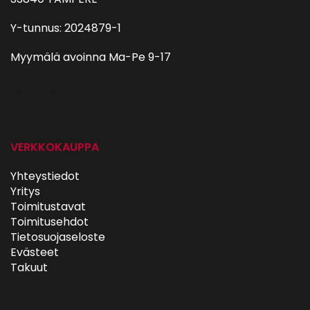
Y-tunnus: 2024879-1
Myymälä avoinna Ma-Pe 9-17
autohifi
VERKKOKAUPPA
Yhteystiedot
Yritys
Toimitustavat
Toimitusehdot
Tietosuojaseloste
Evästeet
Takuut