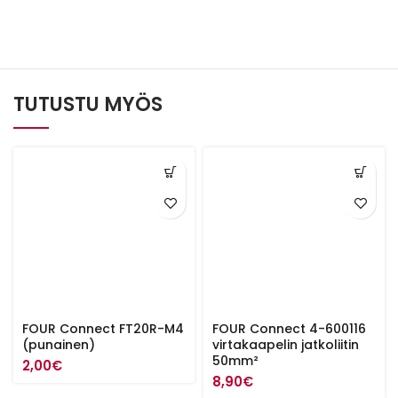
TUTUSTU MYÖS
FOUR Connect FT20R-M4
FOUR Connect 4-600116
(punainen)
virtakaapelin jatkoliitin
50mm²
2,00
€
8,90
€