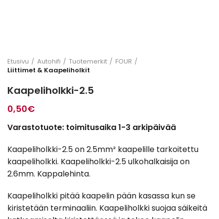
Etusivu
Autohifi
Tuotemerkit
FOUR
Liittimet & Kaapeliholkit
Kaapeliholkki-2.5
0,50
€
Varastotuote: toimitusaika 1-3 arkipäivää
Kaapeliholkki-2.5 on 2.5mm² kaapelille tarkoitettu
kaapeliholkki. Kaapeliholkki-2.5 ulkohalkaisija on
2.6mm. Kappalehinta.
Kaapeliholkki pitää kaapelin pään kasassa kun se
kiristetään terminaaliin. Kaapeliholkki suojaa säikeitä