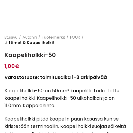
Etusivu
Autohifi
Tuotemerkit
FOUR
Liittimet & Kaapeliholkit
Kaapeliholkki-50
1,00
€
Varastotuote: toimitusaika 1-3 arkipäivää
Kaapeliholkki-50 on 50mm² kaapelille tarkoitettu
kaapeliholkki. Kaapeliholkki-50 ulkohalkaisija on
11.0mm. Kappalehinta.
Kaapeliholkki pitää kaapelin pään kasassa kun se
kiristetään terminaaliin. Kaapeliholkki suojaa säikeitä