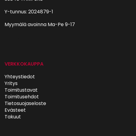
Y-tunnus: 2024879-1
Myymälä avoinna Ma-Pe 9-17
autohifi
VERKKOKAUPPA
Yhteystiedot
Yritys
Toimitustavat
Toimitusehdot
Tietosuojaseloste
Evästeet
Takuut