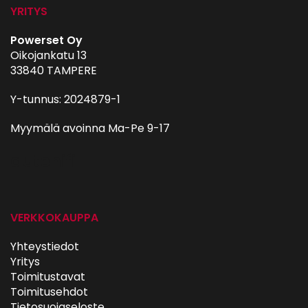
YRITYS
Powerset Oy
Oikojankatu 13
33840 TAMPERE
Y-tunnus: 2024879-1
Myymälä avoinna Ma-Pe 9-17
autohifi
VERKKOKAUPPA
Yhteystiedot
Yritys
Toimitustavat
Toimitusehdot
Tietosuojaseloste