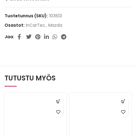
Tuotetunnus (SKU):
103613
Osastot:
InCarTec
,
Mazda
Jaa
TUTUSTU MYÖS