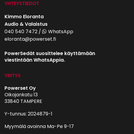
YHTEYSTIEDOT
Kimmo Eloranta
Audio & Valaistus
040 540 7472
/
WhatsApp
eloranta@powerset.fi
PowerSedät suosittelee käyttämään
viestintään WhatsAppia.
YRITYS
Powerset Oy
Oikojankatu 13
33840 TAMPERE
Y-tunnus: 2024879-1
Myymälä avoinna Ma-Pe 9-17