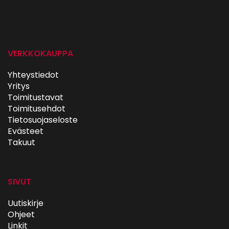
autohifi
VERKKOKAUPPA
Yhteystiedot
Yritys
Toimitustavat
Toimitusehdot
Tietosuojaseloste
Evästeet
Takuut
SIVUT
Uutiskirje
Ohjeet
Linkit