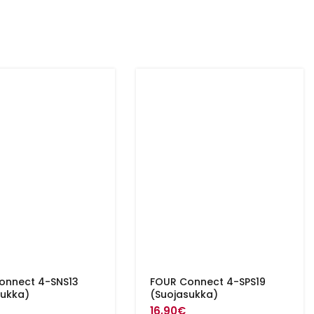
onnect 4-SNS13
FOUR Connect 4-SPS19
sukka)
(Suojasukka)
16,90
€