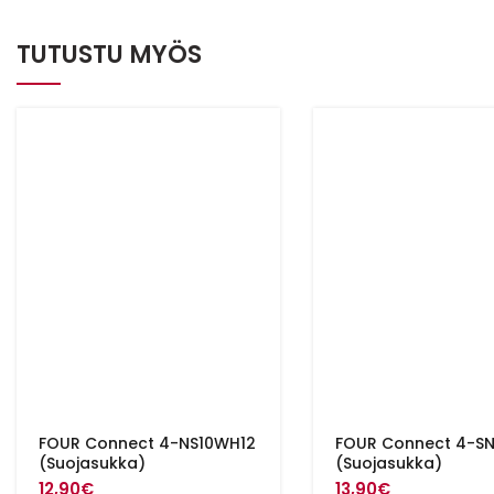
TUTUSTU MYÖS
FOUR Connect 4-NS10WH12
FOUR Connect 4-S
(Suojasukka)
(Suojasukka)
12,90
€
13,90
€