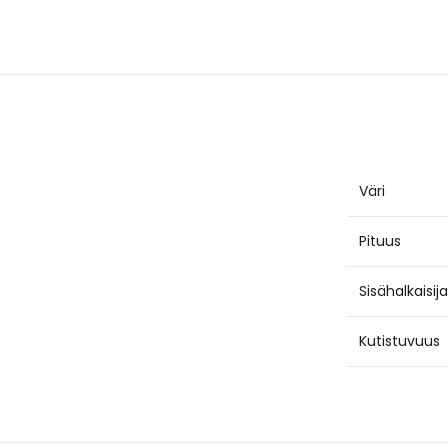
Väri
Pituus
Sisähalkaisija
Kutistuvuus