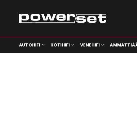
AUTOHIFI
KOTIHIFI
VENEHIFI
AMMATTIÄ