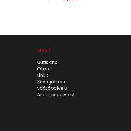
SIVUT
Uutiskirje
Ohjeet
Linkit
Kuvagalleria
Säätöpalvelu
Asennuspalvelut