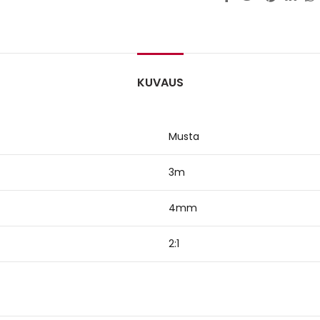
KUVAUS
Musta
3m
4mm
2:1