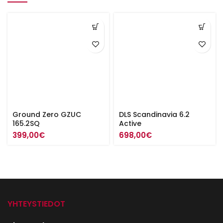
Ground Zero GZUC
DLS Scandinavia 6.2
165.2SQ
Active
399,00
€
698,00
€
YHTEYSTIEDOT