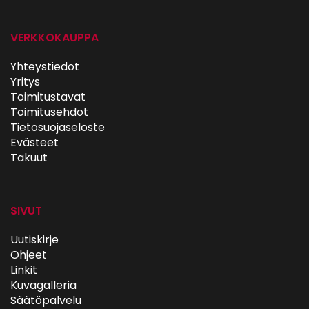
VERKKOKAUPPA
Yhteystiedot
Yritys
Toimitustavat
Toimitusehdot
Tietosuojaseloste
Evästeet
Takuut
SIVUT
Uutiskirje
Ohjeet
Linkit
Kuvagalleria
Säätöpalvelu